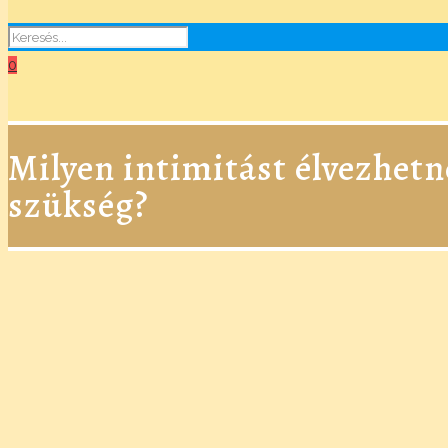
0
Milyen intimitást élvezhetn
szükség?