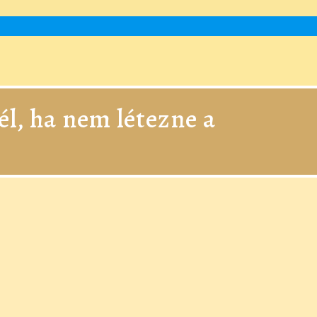
él, ha nem létezne a